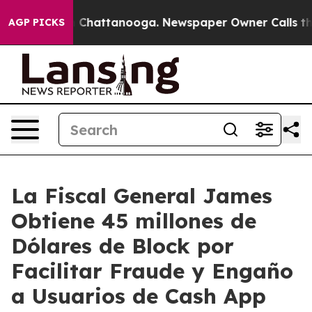
haos in Chattanooga. Newspaper Owner Calls the Peop
AGP PICKS
La Fiscal General James
Obtiene 45 millones de
Dólares de Block por
Facilitar Fraude y Engaño
a Usuarios de Cash App