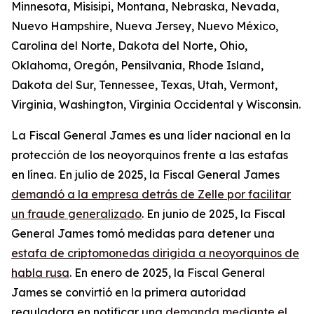
Minnesota, Misisipi, Montana, Nebraska, Nevada,
Nuevo Hampshire, Nueva Jersey, Nuevo México,
Carolina del Norte, Dakota del Norte, Ohio,
Oklahoma, Oregón, Pensilvania, Rhode Island,
Dakota del Sur, Tennessee, Texas, Utah, Vermont,
Virginia, Washington, Virginia Occidental y Wisconsin.
La Fiscal General James es una líder nacional en la
protección de los neoyorquinos frente a las estafas
en línea. En julio de 2025, la Fiscal General James
demandó a la empresa detrás de Zelle por facilitar
un fraude generalizado
. En junio de 2025, la Fiscal
General James tomó medidas para detener una
estafa de criptomonedas dirigida a neoyorquinos de
habla rusa
. En enero de 2025, la Fiscal General
James se convirtió en la primera autoridad
reguladora en notificar una
demanda mediante el